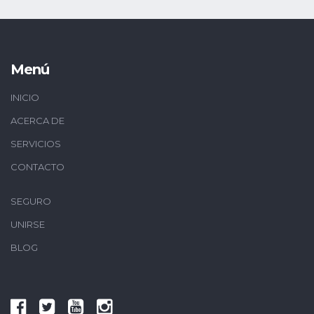
Menú
INICIO
ACERCA DE
SERVICIOS
CONTACTO
SEGURO
UNIRSE
BLOG