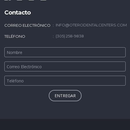
Contacto
INFO@OTERODENTALCENTERS.COM
CORREO ELECTRÓNICO
(305) 258-9838
TELÉFONO
ENTREGAR